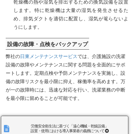
乾燥機の熱や湿気を排出するための換気設備を設置
します。特に乾燥機は大量の湿気を発生させるた
め、排気ダクトを適切に配置し、湿気が篭らないよ
うにします。
設備の故障・点検をバックアップ
弊社の
日東メンテナンスサービス
では、介護施設の洗濯
設備の故障やメンテナンスに関する問題を全面的にサポ
ートします。定期点検や予防メンテナンスを実施し、設
備の故障リスクを最小限に抑え、稼働率を高めます。万
が一の故障時には、迅速な対応を行い、洗濯業務の中断
を最小限に留めることが可能です。
労働安全衛生法に基づく「遠心機械・乾燥設備」
設置・使用における導入事業者の義務について