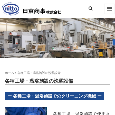
クリーニング機材の総合商社
ホーム
>
各種工場・温浴施設の洗濯設備
各種工場・温浴施設の洗濯設備
ー 各種工場・温浴施設でのクリーニング機械 ー
各種工場・温浴施設で使用さ