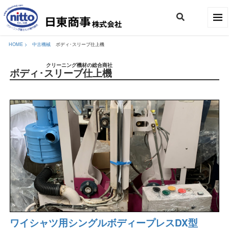
HOME >
中古機械
ボディ･スリーブ仕上機
クリーニング機材の総合商社
ボディ･スリーブ仕上機
ワイシャツ用シングルボディープレスDX型