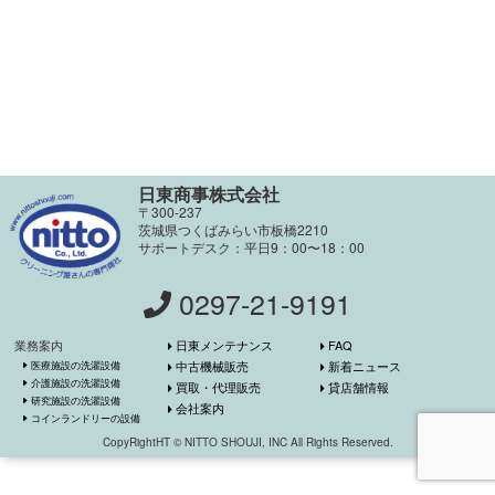
日東商事株式会社
〒300-237
茨城県つくばみらい市板橋2210
サポートデスク：平日9：00〜18：00
0297-21-9191
業務案内
日東メンテナンス
FAQ
医療施設の洗濯設備
中古機械販売
新着ニュース
介護施設の洗濯設備
買取・代理販売
貸店舗情報
研究施設の洗濯設備
会社案内
コインランドリーの設備
CopyRightHT © NITTO SHOUJI, INC All Rights Reserved.