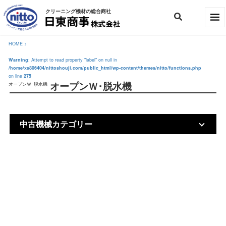
クリーニング機材の総合商社
HOME >
Warning
: Attempt to read property "label" on null in
/home/xs806404/nittoshouji.com/public_html/wp-content/themes/nitto/functions.php
on line
275
オープンＷ･脱水機
オープンＷ･脱水機
中古機械カテゴリー