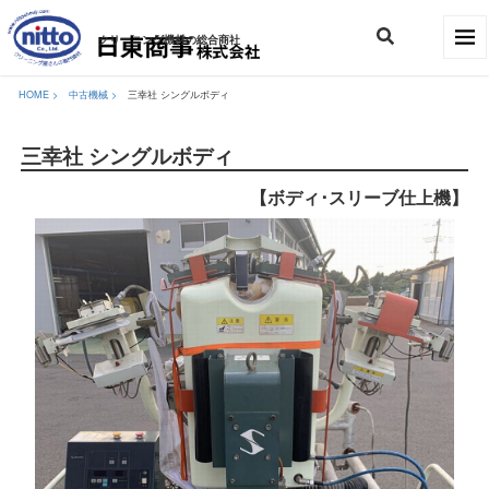
クリーニング機材の総合商社
HOME >
中古機械
>
三幸社 シングルボディ
三幸社 シングルボディ
【ボディ･スリーブ仕上機】