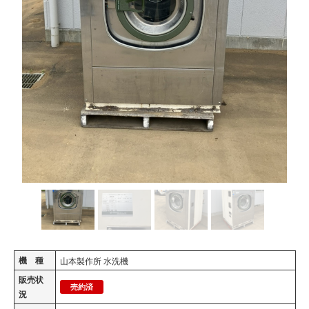
機 種
山本製作所 水洗機
販売状
売約済
況